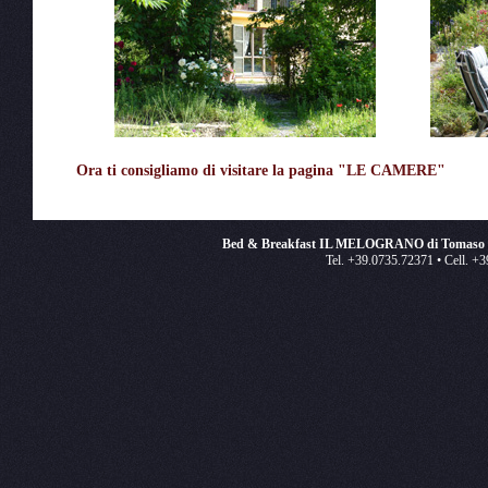
Ora ti consigliamo di visitare la pagina "LE CAMERE"
Bed & Breakfast IL MELOGRANO di Tomaso e
Tel. +39.0735.72371 • Cell. +