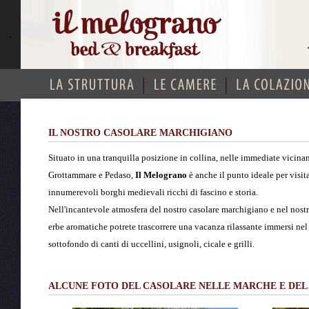
.
IL NOSTRO CASOLARE MARCHIGIANO
Situato in una tranquilla posizione in collina, nelle immediate vicina
Grottammare e Pedaso,
Il Melograno
è anche il punto ideale per visit
innumerevoli borghi medievali ricchi di fascino e storia.
Nell'incantevole atmosfera del nostro casolare marchigiano e nel nost
erbe aromatiche potrete trascorrere una vacanza rilassante immersi nel v
sottofondo di canti di uccellini, usignoli, cicale e grilli.
ALCUNE FOTO DEL CASOLARE NELLE MARCHE
E DEL