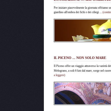
Per iniziare piacevolmente la giornata offriamo un
giardino all'ombra dei fichi e dei ciliegi ...
(contin
IL PICENO ... NON SOLO MARE
Il Piceno offre un viaggio attraverso la varietà dei
Melograno, a soli 6 km dal mare, sorge nel cuore d
a leggere)