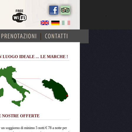
.
N LUOGO IDEALE ... LE MARCHE !
E NOSTRE OFFERTE
 un soggiorno di minimo 5 notti € 78 a notte per