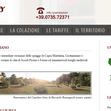
IANO
U
elle immediate vicinanze delle spiagge di Cupra Marittima, Grottammare e
 visitare le città di Ascoli Piceno e Fermo ed innumerevoli borghi medievali
L
Panoramica del Casolare (foto di Riccardo Romagnoli nostro ospite)
Per
...
I CILIEGI