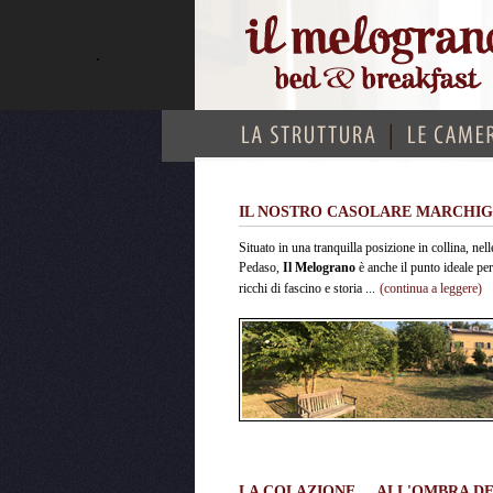
.
IL NOSTRO CASOLARE MARCHIG
Situato in una tranquilla posizione in collina, n
Pedaso,
Il Melograno
è anche il punto ideale per
ricchi di fascino e storia ...
(continua a leggere)
LA COLAZIONE ... ALL'OMBRA DE