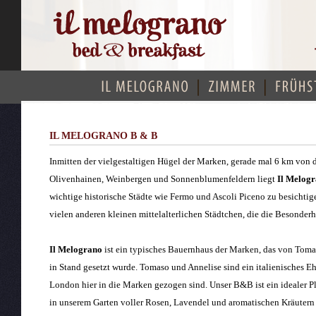
IL MELOGRANO B & B
Inmitten der vielgestaltigen Hügel der Marken, gerade mal 6 km von 
Olivenhainen, Weinbergen und Sonnenblumenfeldern liegt
Il Melog
wichtige historische Städte wie Fermo und Ascoli Piceno zu besichtig
vielen anderen kleinen mittelalterlichen Städtchen, die die Besonder
Il Melograno
ist ein typisches Bauernhaus der Marken, das von Toma
in Stand gesetzt wurde. Tomaso und Annelise sind ein italienisches Eh
London hier in die Marken gezogen sind. Unser B&B ist ein idealer 
in unserem Garten voller Rosen, Lavendel und aromatischen Kräutern