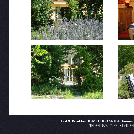
Bed & Breakfast IL MELOGRANO di Tomaso e
Tel. +39.0735.72371 • Cell. +