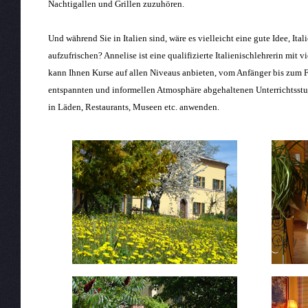
Nachtigallen und Grillen zuzuhören.
Und während Sie in Italien sind, wäre es vielleicht eine gute Idee, Ita
aufzufrischen? Annelise ist eine qualifizierte Italienischlehrerin mit
kann Ihnen Kurse auf allen Niveaus anbieten, vom Anfänger bis zum F
entspannten und informellen Atmosphäre abgehaltenen Unterrichtsstu
in Läden, Restaurants, Museen etc. anwenden.