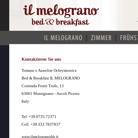
Kontaktieren Sie uns
Tomaso e Annelise Ochrymowicz
Bed & Breakfast IL MELOGRANO
Contrada Fonte Trufo, 13
63061 Massignano - Ascoli Piceno
Italy
Tel. +39.0735.72371
Cell. +39.333.7837837
info@ilmelogranobb.it
www.ilmelogranobb.it