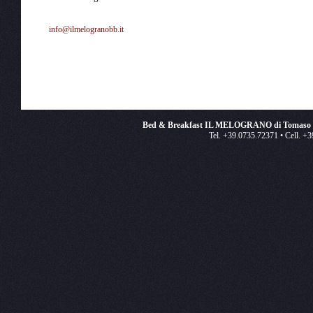
info@ilmelogranobb.it
Bed & Breakfast IL MELOGRANO di Tomaso e
Tel. +39.0735.72371 • Cell. +